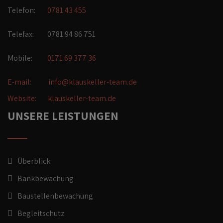
Telefon:
0781 43 455
Telefax: 0781 94 86 751
Mobile:
0171 69 377 36
E-mail:
info@klauskeller-team.de
Website:
klauskeller-team.de
UNSERE LEISTUNGEN
Überblick
Bankbewachung
Baustellenbewachung
Begleitschutz