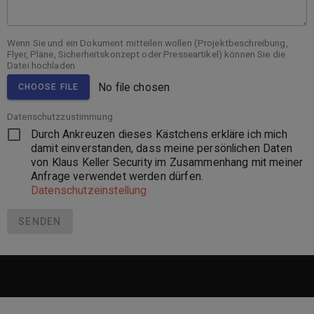
Wenn Sie und ein Dokument mitteilen wollen (Projektbeschreibung,
Flyer, Pläne, Sicherheitskonzept oder Presseartikel)
können Sie die
Datei hochladen
No file chosen
CHOOSE FILE
Datenschutzzustimmung
Durch Ankreuzen dieses Kästchens erkläre ich mich
damit einverstanden, dass meine persönlichen Daten
von Klaus Keller Security im Zusammenhang mit meiner
Anfrage verwendet werden dürfen.
Datenschutzeinstellung
SENDEN