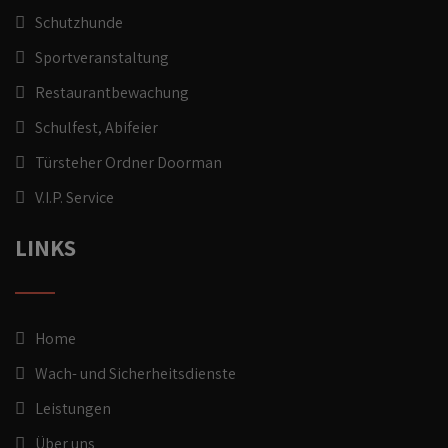
Schutzhunde
Sportveranstaltung
Restaurantbewachung
Schulfest, Abifeier
Türsteher Ordner Doorman
V.I.P. Service
LINKS
Home
Wach- und Sicherheitsdienste
Leistungen
Über uns