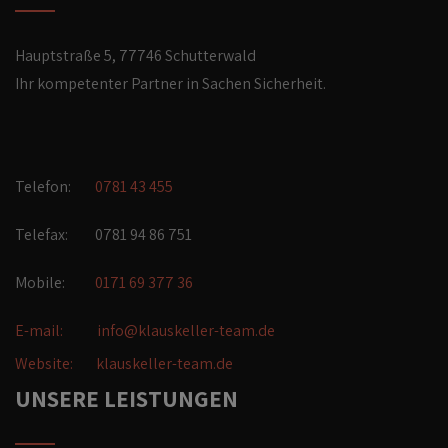
Hauptstraße 5, 77746 Schutterwald
Ihr kompetenter Partner in Sachen Sicherheit.
Telefon:
0781 43 455
Telefax: 0781 94 86 751
Mobile:
0171 69 377 36
E-mail:
info@klauskeller-team.de
Website:
klauskeller-team.de
UNSERE LEISTUNGEN