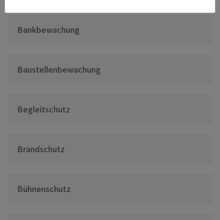
Bankbewachung
Baustellenbewachung
Begleitschutz
Brandschutz
Bühnenschutz