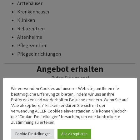
Ärztehäuser
Krankenhäuser
Kliniken
Rehazentren
Altenheime
Pflegezentren
Pflegeeinrichtungen
Angebot erhalten
Rufen Sie uns ans!
Wir verwenden Cookies auf unserer Website, um Ihnen die
bestmögliche Erfahrung zu bieten, indem wir uns an Ihre
Präferenzen und wiederholten Besuche erinnern. Wenn Sie auf
"Alle akzeptieren" klicken, erklären Sie sich mit der
Verwendung ALLER Cookies einverstanden. Sie können jedoch
die "Cookie-Einstellungen" besuchen, um eine kontrollierte
Zustimmung zu erteilen.
Alle
Cookie-Einstellungen
Alle akzeptieren