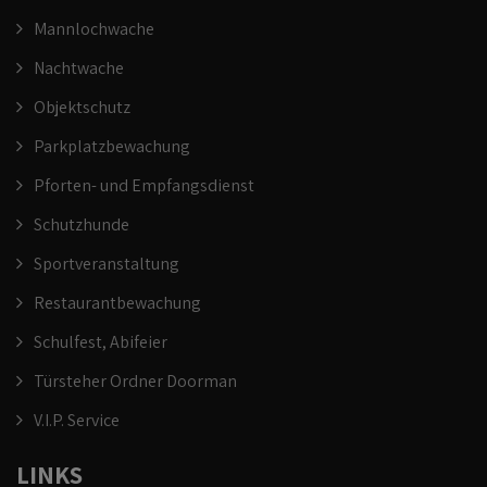
Mannlochwache
Nachtwache
Objektschutz
Parkplatzbewachung
Pforten- und Empfangsdienst
Schutzhunde
Sportveranstaltung
Restaurantbewachung
Schulfest, Abifeier
Türsteher Ordner Doorman
V.I.P. Service
LINKS