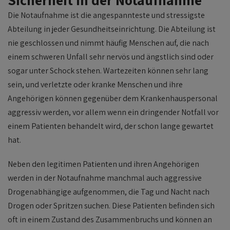
Die Notaufnahme ist die angespannteste und stressigste
Abteilung in jeder Gesundheitseinrichtung. Die Abteilung ist
nie geschlossen und nimmt häufig Menschen auf, die nach
einem schweren Unfall sehr nervös und ängstlich sind oder
sogar unter Schock stehen. Wartezeiten können sehr lang
sein, und verletzte oder kranke Menschen und ihre
Angehörigen können gegenüber dem Krankenhauspersonal
aggressiv werden, vor allem wenn ein dringender Notfall vor
einem Patienten behandelt wird, der schon lange gewartet
hat.
Neben den legitimen Patienten und ihren Angehörigen
werden in der Notaufnahme manchmal auch aggressive
Drogenabhängige aufgenommen, die Tag und Nacht nach
Drogen oder Spritzen suchen. Diese Patienten befinden sich
oft in einem Zustand des Zusammenbruchs und können an