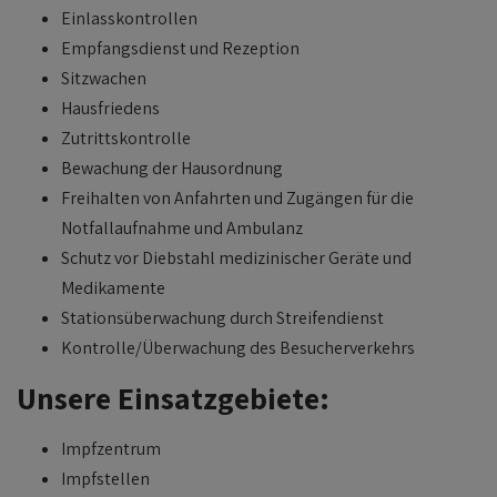
Einlasskontrollen
Empfangsdienst und Rezeption
Sitzwachen
Hausfriedens
Zutrittskontrolle
Bewachung der Hausordnung
Freihalten von Anfahrten und Zugängen für die
Notfallaufnahme und Ambulanz
Schutz vor Diebstahl medizinischer Geräte und
Medikamente
Stationsüberwachung durch Streifendienst
Kontrolle/Überwachung des Besucherverkehrs
Unsere Einsatzgebiete:
Impfzentrum
Impfstellen