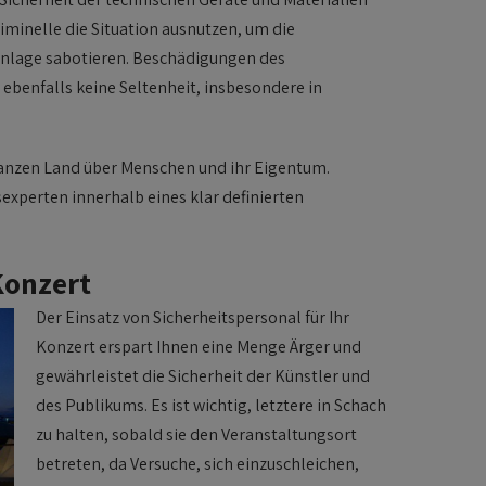
minelle die Situation ausnutzen, um die
nanlage sabotieren. Beschädigungen des
ebenfalls keine Seltenheit, insbesondere in
anzen Land über Menschen und ihr Eigentum.
xperten innerhalb eines klar definierten
Konzert
Der Einsatz von Sicherheitspersonal für Ihr
Konzert erspart Ihnen eine Menge Ärger und
gewährleistet die Sicherheit der Künstler und
des Publikums. Es ist wichtig, letztere in Schach
zu halten, sobald sie den Veranstaltungsort
betreten, da Versuche, sich einzuschleichen,