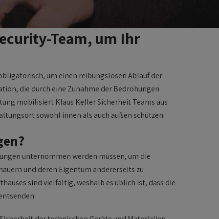
Security-Team, um Ihr
obligatorisch, um einen reibungslosen Ablauf der
tuation, die durch eine Zunahme der Bedrohungen
ltung mobilisiert Klaus Keller Sicherheit Teams aus
altungsort sowohl innen als auch außen schützen.
gen?
ngungen unternommen werden müssen, um die
chauern und deren Eigentum andererseits zu
auses sind vielfältig, weshalb es üblich ist, dass die
 entsenden.
 Sicherheit der technischen Geräte und Materialien