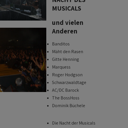
MUSICALS
und vielen
Anderen
Banditos
Mäht den Rasen
Gitte Henning
Marquess
Roger Hodgson
Schwarzwaldtage
AC/DC Barock
The BossHoss
Dominik Büchele
Die Nacht der Musicals