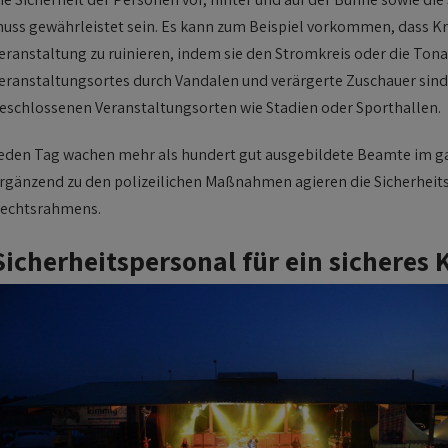
uss gewährleistet sein. Es kann zum Beispiel vorkommen, dass Kri
eranstaltung zu ruinieren, indem sie den Stromkreis oder die To
eranstaltungsortes durch Vandalen und verärgerte Zuschauer sind 
eschlossenen Veranstaltungsorten wie Stadien oder Sporthallen.
eden Tag wachen mehr als hundert gut ausgebildete Beamte im g
rgänzend zu den polizeilichen Maßnahmen agieren die Sicherheitse
echtsrahmens.
Sicherheitspersonal für ein sicheres 