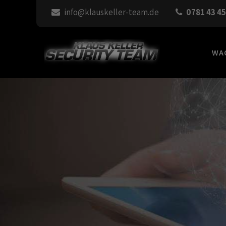
info@klauskeller-team.de
0781 43 4
WAC