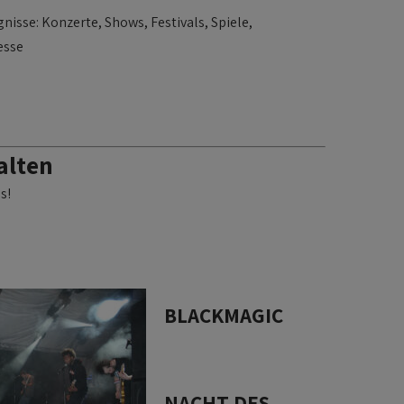
gnisse: Konzerte, Shows, Festivals, Spiele,
esse
alten
s!
BLACKMAGIC
NACHT DES