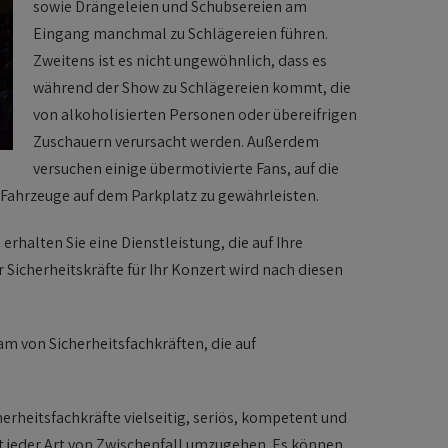
sowie Drängeleien und Schubsereien am
Eingang manchmal zu Schlägereien führen.
Zweitens ist es nicht ungewöhnlich, dass es
während der Show zu Schlägereien kommt, die
von alkoholisierten Personen oder übereifrigen
Zuschauern verursacht werden. Außerdem
versuchen einige übermotivierte Fans, auf die
er Fahrzeuge auf dem Parkplatz zu gewährleisten.
rhalten Sie eine Dienstleistung, die auf Ihre
 Sicherheitskräfte für Ihr Konzert wird nach diesen
am von Sicherheitsfachkräften, die auf
erheitsfachkräfte vielseitig, seriös, kompetent und
 jeder Art von Zwischenfall umzugehen. Es können