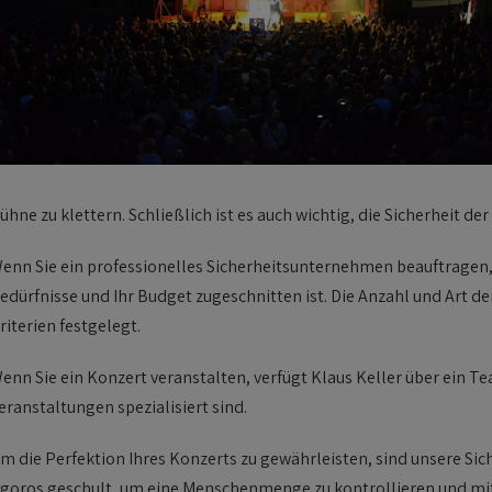
ühne zu klettern. Schließlich ist es auch wichtig, die Sicherheit d
enn Sie ein professionelles Sicherheitsunternehmen beauftragen, e
edürfnisse und Ihr Budget zugeschnitten ist. Die Anzahl und Art der
riterien festgelegt.
enn Sie ein Konzert veranstalten, verfügt Klaus Keller über ein Te
eranstaltungen spezialisiert sind.
m die Perfektion Ihres Konzerts zu gewährleisten, sind unsere Sich
igoros geschult, um eine Menschenmenge zu kontrollieren und mit