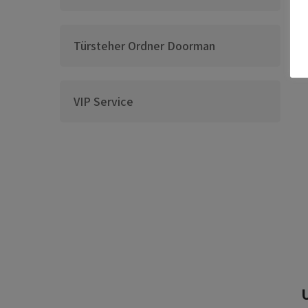
Türsteher Ordner Doorman
VIP Service