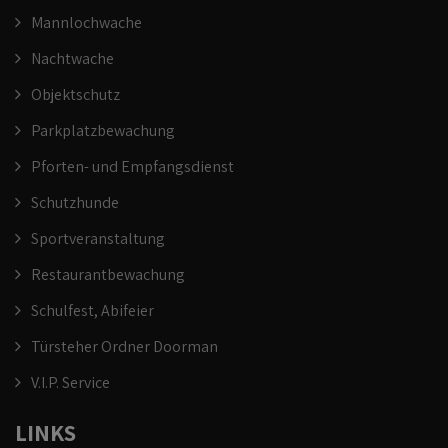
Mannlochwache
Nachtwache
Objektschutz
Parkplatzbewachung
Pforten- und Empfangsdienst
Schutzhunde
Sportveranstaltung
Restaurantbewachung
Schulfest, Abifeier
Türsteher Ordner Doorman
V.I.P. Service
LINKS