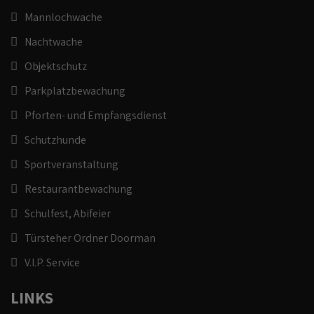
Mannlochwache
Nachtwache
Objektschutz
Parkplatzbewachung
Pforten- und Empfangsdienst
Schutzhunde
Sportveranstaltung
Restaurantbewachung
Schulfest, Abifeier
Türsteher Ordner Doorman
V.I.P. Service
LINKS