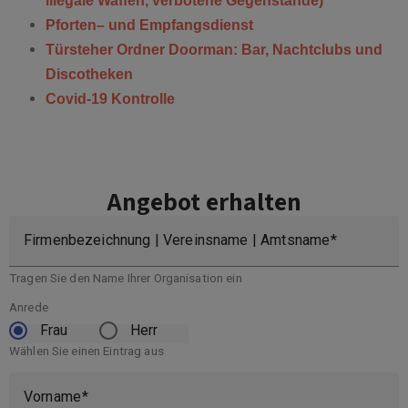
illegale Waffen, verbotene Gegenstände)
Pforten
– und Empfangsdienst
Türsteher Ordner Doorman: Bar, Nachtclubs und
Discotheken
Covid-19 Kontrolle
Angebot erhalten
Firmenbezeichnung | Vereinsname | Amtsname
Tragen Sie den Name Ihrer Organisation ein
Anrede
Frau
Herr
Wählen Sie einen Eintrag aus
Vorname