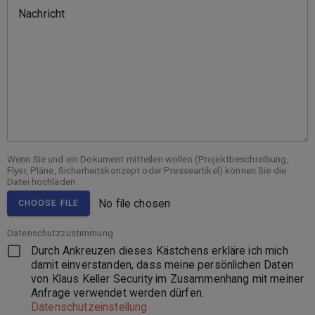
Nachricht
Wenn Sie und ein Dokument mitteilen wollen (Projektbeschreibung,
Flyer, Pläne, Sicherheitskonzept oder Presseartikel)
können Sie die
Datei hochladen
No file chosen
CHOOSE FILE
Datenschutzzustimmung
Durch Ankreuzen dieses Kästchens erkläre ich mich
damit einverstanden, dass meine persönlichen Daten
von Klaus Keller Security im Zusammenhang mit meiner
Anfrage verwendet werden dürfen.
Datenschutzeinstellung