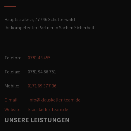
Hauptstraße 5, 77746 Schutterwald
Ihr kompetenter Partner in Sachen Sicherheit.
Telefon:
0781 43 455
Telefax: 0781 94 86 751
Mobile:
0171 69 377 36
E-mail:
info@klauskeller-team.de
Website:
klauskeller-team.de
UNSERE LEISTUNGEN