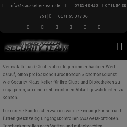
info@klauskeller-team.de
0781 43 455
|
0781 94 86
0171 69 377 36
751 |
Veranstalter und Clubbesitzer legen immer häufiger Wert
darauf, einen professionell arbeitenden Sicherheitsdienst
wie Security Klaus Keller für ihre Clubs und Diskotheken zu
engagieren, um einen reibungslosen Ablauf gewährleisten zu
können.
Für unsere Kunden überwachen wir die Eingangskassen und
führen gleichzeitig Eingangskontrollen (Ausweiskontrollen,
Taschenkontrollen nach Waffen und mitgebrachten